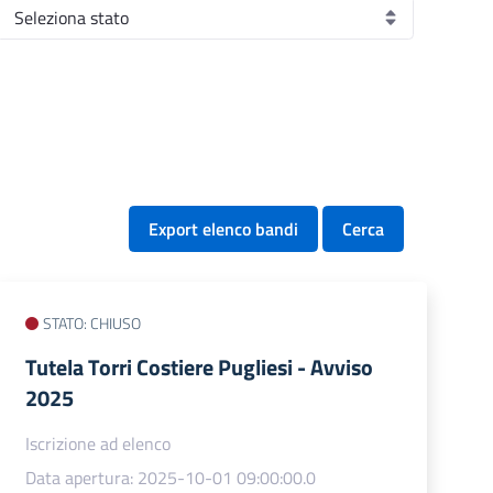
Export elenco bandi
Cerca
STATO: CHIUSO
Tutela Torri Costiere Pugliesi - Avviso
2025
Iscrizione ad elenco
Data apertura: 2025-10-01 09:00:00.0