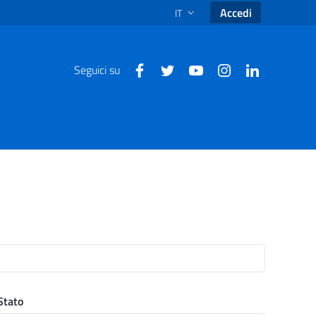
Accedi
IT
SELEZIONE LINGUA: LINGUA SEL
Seguici su
Stato