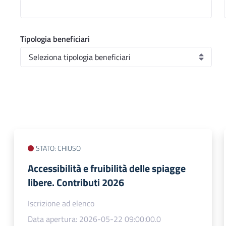
Tipologia beneficiari
STATO: CHIUSO
Accessibilità e fruibilità delle spiagge
libere. Contributi 2026
Iscrizione ad elenco
Data apertura: 2026-05-22 09:00:00.0