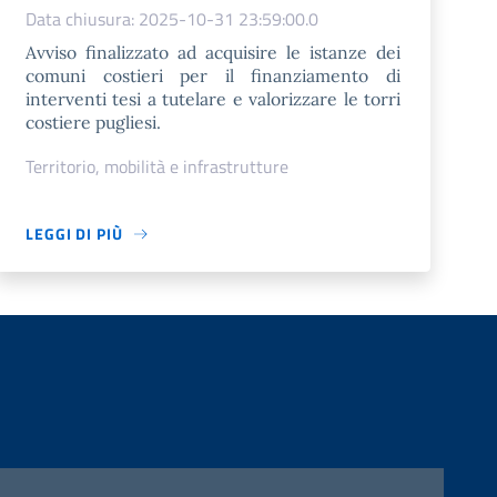
Data chiusura: 2025-10-31 23:59:00.0
Avviso finalizzato ad acquisire le istanze dei
comuni costieri per il finanziamento di
interventi tesi a tutelare e valorizzare le torri
costiere pugliesi.
Territorio, mobilità e infrastrutture
LEGGI DI PIÙ