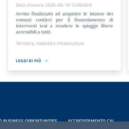
Data chiusura: 2026-06-19 12:00:00.0
Avviso finalizzato ad acquisire le istanze dei
comuni costieri per il finanziamento di
interventi tesi a rendere le spiagge libere
accessibili a tutti.
Territorio, mobilità e infrastrutture
LEGGI DI PIÙ
O BUSINESS OPPORTUNITIES
ACCREDITAMENTO CAI