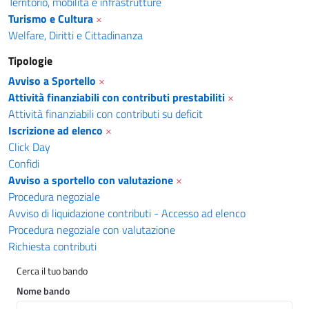
Territorio, mobilità e infrastrutture
Turismo e Cultura
×
Welfare, Diritti e Cittadinanza
Tipologie
Avviso a Sportello
×
Attività finanziabili con contributi prestabiliti
×
Attività finanziabili con contributi su deficit
Iscrizione ad elenco
×
Click Day
Confidi
Avviso a sportello con valutazione
×
Procedura negoziale
Avviso di liquidazione contributi - Accesso ad elenco
Procedura negoziale con valutazione
Richiesta contributi
Cerca il tuo bando
Nome bando