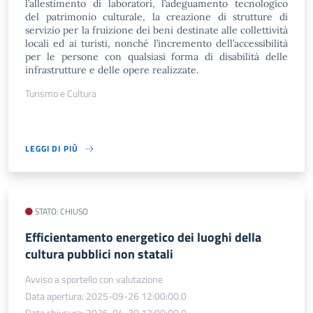
l’allestimento di laboratori, l’adeguamento tecnologico
del patrimonio culturale, la creazione di strutture di
servizio per la fruizione dei beni destinate alle collettività
locali ed ai turisti, nonché l’incremento dell’accessibilità
per le persone con qualsiasi forma di disabilità delle
infrastrutture e delle opere realizzate.
Turismo e Cultura
LEGGI DI PIÙ
STATO: CHIUSO
Efficientamento energetico dei luoghi della
cultura pubblici non statali
Avviso a sportello con valutazione
Data apertura: 2025-09-26 12:00:00.0
Data chiusura: 2026-04-30 12:00:00.0