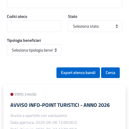
Codici ateco
Stato
Tipologia beneficiari
Export elenco bandi
Cerca
STATO: CHIUSO
AVVISO INFO-POINT TURISTICI - ANNO 2026
Avviso a sportello con valutazione
Data apertura: 2026-06-06 12:00:00.0