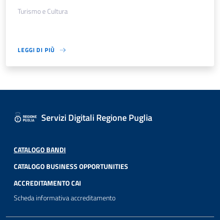
Turismo e Cultura
LEGGI DI PIÙ
Servizi Digitali Regione Puglia
CATALOGO BANDI
CATALOGO BUSINESS OPPORTUNITIES
ACCREDITAMENTO CAI
Scheda informativa accreditamento