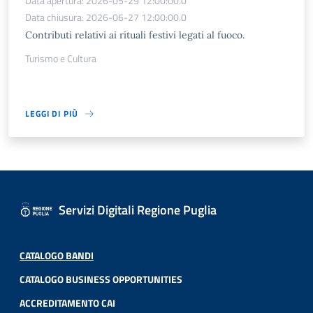
Data apertura: 2026-05-29 12:00:00.0
Data chiusura: 2026-06-27 12:00:00.0
Contributi relativi ai rituali festivi legati al fuoco.
Turismo e Cultura
LEGGI DI PIÙ
Servizi Digitali Regione Puglia
CATALOGO BANDI
CATALOGO BUSINESS OPPORTUNITIES
ACCREDITAMENTO CAI