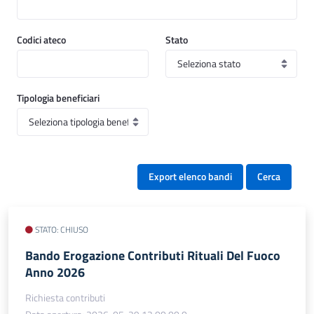
Codici ateco
Stato
Tipologia beneficiari
Export elenco bandi
Cerca
STATO: CHIUSO
Bando Erogazione Contributi Rituali Del Fuoco
Anno 2026
Richiesta contributi