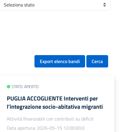
Export elenco bandi
Cerca
STATO: APERTO
PUGLIA ACCOGLIENTE Interventi per
l’integrazione socio-abitativa migranti
Attività finanziabili con contributi su deficit
Data apertura: 2026-05-15 12:00:00.0