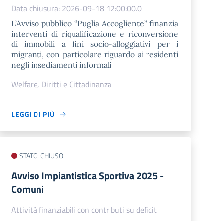
Data chiusura: 2026-09-18 12:00:00.0
L’Avviso pubblico “Puglia Accogliente” finanzia
interventi di riqualificazione e riconversione
di immobili a fini socio-alloggiativi per i
migranti, con particolare riguardo ai residenti
negli insediamenti informali
Welfare, Diritti e Cittadinanza
LEGGI DI PIÙ
STATO: CHIUSO
Avviso Impiantistica Sportiva 2025 -
Comuni
Attività finanziabili con contributi su deficit