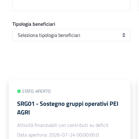
Tipologia beneficiari
STATO: APERTO
SRG01 - Sostegno gruppi operativi PEI
AGRI
Attività finanziabili con contributi su deficit
Data apertura: 2026-07-24 00:00:00.0