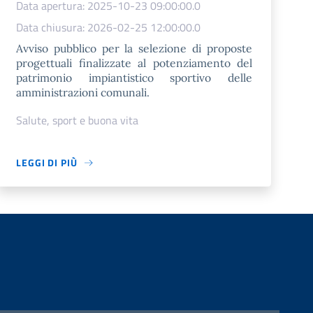
Data apertura: 2025-10-23 09:00:00.0
Data chiusura: 2026-02-25 12:00:00.0
Avviso pubblico per la selezione di proposte
progettuali finalizzate al potenziamento del
patrimonio impiantistico sportivo delle
amministrazioni comunali.
Salute, sport e buona vita
LEGGI DI PIÙ