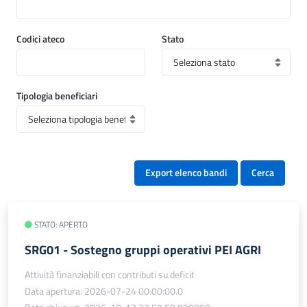
Codici ateco
Stato
Tipologia beneficiari
Export elenco bandi
Cerca
STATO: APERTO
SRG01 - Sostegno gruppi operativi PEI AGRI
Attività finanziabili con contributi su deficit
Data apertura: 2026-07-24 00:00:00.0