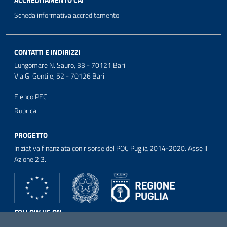
ACCREDITAMENTO CAI
Scheda informativa accreditamento
CONTATTI E INDIRIZZI
Lungomare N. Sauro, 33 - 70121 Bari
Via G. Gentile, 52 - 70126 Bari
Elenco PEC
Rubrica
PROGETTO
Iniziativa finanziata con risorse del POC Puglia 2014-2020. Asse II.
Azione 2.3.
FOLLOW US ON
Facebook
Twitter
Youtube
Instagram
Linkedin