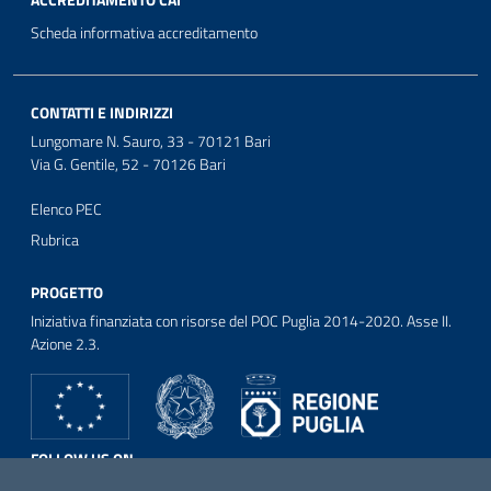
ACCREDITAMENTO CAI
Scheda informativa accreditamento
CONTATTI E INDIRIZZI
Lungomare N. Sauro, 33 - 70121 Bari
Via G. Gentile, 52 - 70126 Bari
Elenco PEC
Rubrica
PROGETTO
Iniziativa finanziata con risorse del POC Puglia 2014-2020. Asse II.
Azione 2.3.
FOLLOW US ON
Facebook
Twitter
Youtube
Instagram
Linkedin