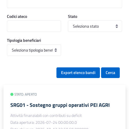
Codici ateco
Stato
Tipologia beneficiari
Export elenco bandi
Cerca
STATO: APERTO
SRG01 - Sostegno gruppi operativi PEI AGRI
Attività finanziabili con contributi su deficit
Data apertura: 2026-07-24 00:00:00.0