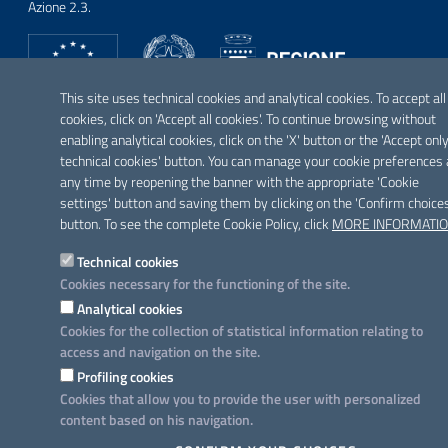
Azione 2.3.
This site uses technical cookies and analytical cookies. To accept all
FOLLOW US ON
cookies, click on 'Accept all cookies'. To continue browsing without
Facebook
Twitter
Youtube
Instagram
Linkedin
enabling analytical cookies, click on the 'X' button or the 'Accept onl
technical cookies' button. You can manage your cookie preferences 
any time by reopening the banner with the appropriate 'Cookie
settings' button and saving them by clicking on the 'Confirm choice
button. To see the complete Cookie Policy, click
MORE INFORMATI
Technical cookies
Cookies necessary for the functioning of the site.
Analytical cookies
Cookies for the collection of statistical information relating to
access and navigation on the site.
Profiling cookies
Cookies that allow you to provide the user with personalized
content based on his navigation.