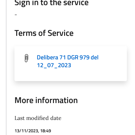
Sign in to the service
-
Terms of Service
Delibera 71 DGR 979 del
12_07_2023
More information
Last modified date
13/11/2023, 18:49