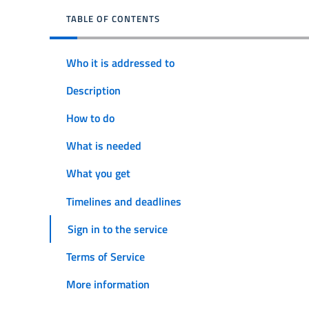
TABLE OF CONTENTS
Who it is addressed to
Description
How to do
What is needed
What you get
Timelines and deadlines
Sign in to the service
Terms of Service
More information