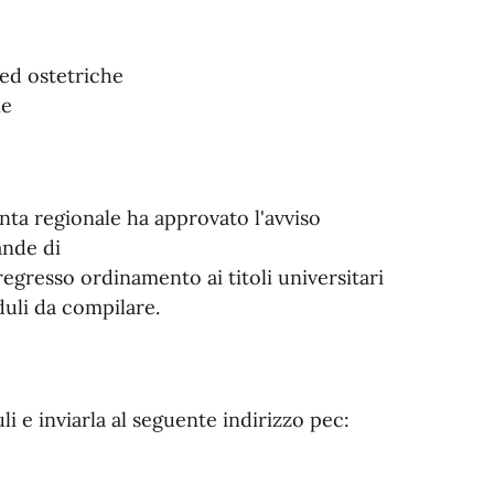
 ed ostetriche
ne
nta regionale ha approvato l'avviso
ande di
regresso ordinamento ai titoli universitari
duli da compilare.
i e inviarla al seguente indirizzo pec: