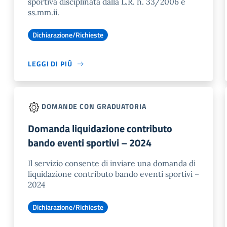
sportiva disciplinata dalla L.R. n. 33/2006 e
ss.mm.ii.
Dichiarazione/Richieste
LEGGI DI PIÙ
DOMANDE CON GRADUATORIA
Domanda liquidazione contributo
bando eventi sportivi – 2024
Il servizio consente di inviare una domanda di
liquidazione contributo bando eventi sportivi –
2024
Dichiarazione/Richieste