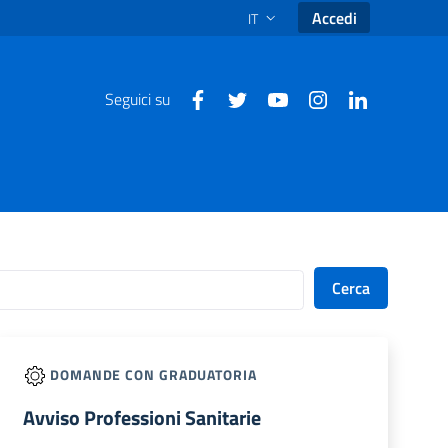
Accedi
IT
SELEZIONE LINGUA: LINGUA SEL
Seguici su
Cerca
DOMANDE CON GRADUATORIA
Avviso Professioni Sanitarie