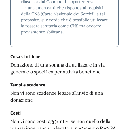
rilasciata dal Comune di appartenenza
- una smartcard che risponda ai requisiti
della CNS (Carta Nazionale dei Servizi); a tal
proposito, si ricorda che è possibile utilizzare
la tessera sanitaria come CNS ma occorre
previamente abilitarla.
Cosa si ottiene
Donazione di una somma da utilizzare in via
generale o specifica per attività benefiche
Tempi e scadenze
Non vi sono scadenze legate all'invio di una
donazione
Costi
Non vi sono costi aggiuntivi se non quello della
transazione bancaria legato al pagamento PagoPA