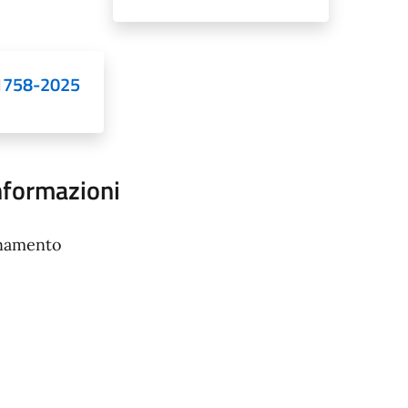
1758-2025
informazioni
rnamento