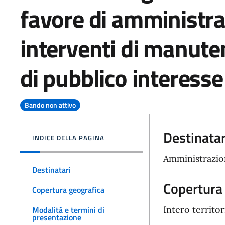
favore di amministra
interventi di manute
di pubblico interesse
Bando non attivo
Destinatar
INDICE DELLA PAGINA
Amministrazion
Destinatari
Copertura
Copertura geografica
Intero territo
Modalità e termini di
presentazione