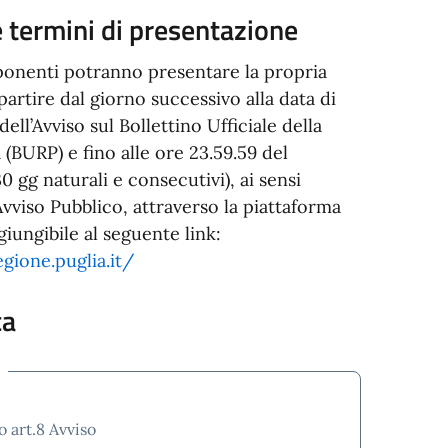
 termini di presentazione
ponenti potranno presentare la propria
partire dal giorno successivo alla data di
ell’Avviso sul Bollettino Ufficiale della
 (BURP) e fino alle ore 23.59.59 del
 gg naturali e consecutivi), ai sensi
l’Avviso Pubblico, attraverso la piattaforma
giungibile al seguente link:
egione.puglia.it/
ca
 art.8 Avviso