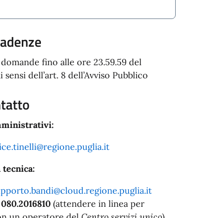
cadenze
domande fino alle ore 23.59.59 del
sensi dell’art. 8 dell’Avviso Pubblico
ntatto
ministrativi:
ice.tinelli@regione.puglia.it
 tecnica:
pporto.bandi@cloud.regione.puglia.it
:
080.2016810
(attendere in linea per
on un operatore del
Centro servizi unico
)