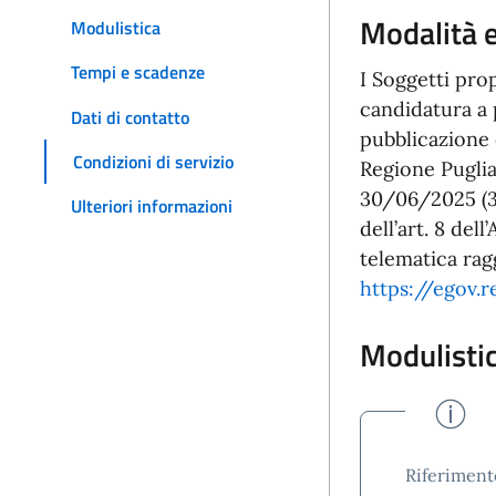
Modalità e
Modulistica
Tempi e scadenze
I Soggetti pro
candidatura a 
Dati di contatto
pubblicazione d
Condizioni di servizio
Regione Puglia
30/06/2025 (30
Ulteriori informazioni
dell’art. 8 del
telematica rag
https://egov.r
Modulisti
Riferimento