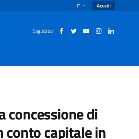
Accedi
IT
SELEZIONE LINGUA: LINGUA SEL
Seguici su
la concessione di
n conto capitale in