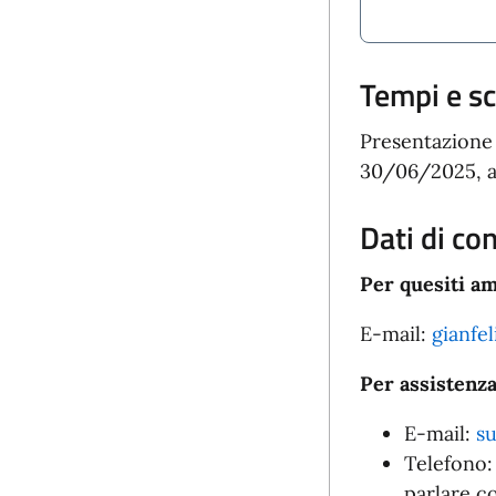
Tempi e s
Presentazione 
30/06/2025, ai 
Dati di co
Per quesiti am
E-mail:
gianfel
Per assistenza
E-mail:
su
Telefono
parlare c