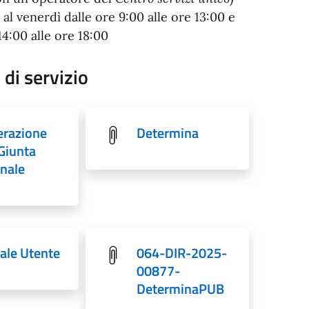
 al venerdì dalle ore 9:00 alle ore 13:00 e
14:00 alle ore 18:00
 di servizio
erazione
Determina
 Giunta
nale
le Utente
064-DIR-2025-
00877-
DeterminaPUB