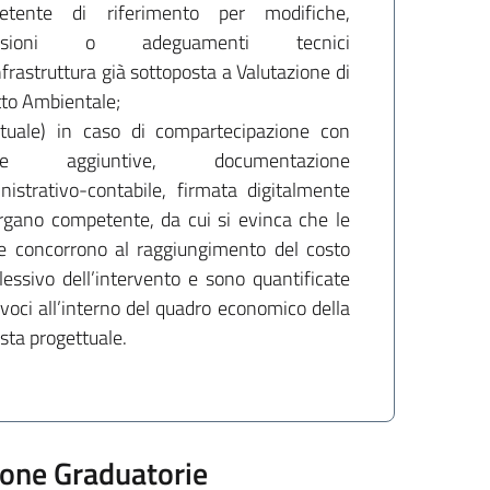
etente di riferimento per modifiche,
ensioni o adeguamenti tecnici
infrastruttura già sottoposta a Valutazione di
to Ambientale;
tuale) in caso di compartecipazione con
orse aggiuntive, documentazione
istrativo-contabile, firmata digitalmente
organo competente, da cui si evinca che le
e concorrono al raggiungimento del costo
essivo dell’intervento e sono quantificate
 voci all’interno del quadro economico della
sta progettuale.
ione Graduatorie