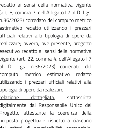
redatto ai sensi della normativa vigente
(art. 6, comma 7, dell’Allegato I.7 al D. Lgs.
n.36/2023) corredato del computo metrico
estimativo redatto utilizzando i prezzari
ufficiali relativi alla tipologia di opere da
realizzare; ovvero, ove presente, progetto
esecutivo redatto ai sensi della normativa
vigente (art. 22, comma 4, dell’Allegato I.7
al D. Lgs. n.36/2023) corredato del
computo metrico estimativo redatto
utilizzando i prezzari ufficiali relativi alla
tipologia di opere da realizzare;
relazione dettagliata
, sottoscritta
digitalmente dal Responsabile Unico del
Progetto, attestante la coerenza della
proposta progettuale rispetto a ciascuno