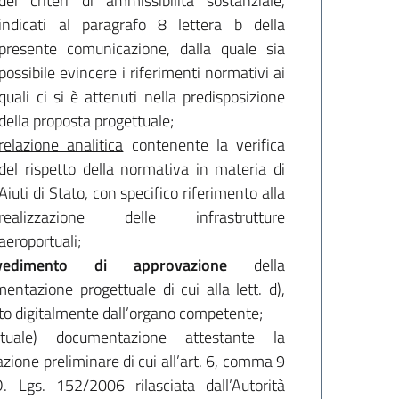
dei criteri di ammissibilità sostanziale,
indicati al paragrafo 8 lettera b della
presente comunicazione, dalla quale sia
possibile evincere i riferimenti normativi ai
quali ci si è attenuti nella predisposizione
della proposta progettuale;
relazione analitica
contenente la verifica
del rispetto della normativa in materia di
Aiuti di Stato, con specifico riferimento alla
realizzazione delle infrastrutture
aeroportuali;
vedimento di approvazione
della
entazione progettuale di cui alla lett. d),
to digitalmente dall’organo competente;
ntuale) documentazione attestante la
azione preliminare di cui all’art. 6, comma 9
. Lgs. 152/2006 rilasciata dall’Autorità