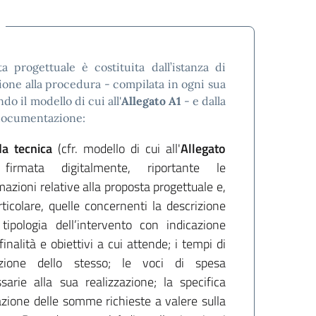
a progettuale è costituita dall’istanza di
ione alla procedura - compilata in ogni sua
do il modello di cui all'
Allegato A1
- e dalla
documentazione:
a tecnica
(cfr. modello di cui all'
Allegato
firmata digitalmente, riportante le
mazioni relative alla proposta progettuale e,
rticolare, quelle concernenti la descrizione
 tipologia dell’intervento con indicazione
 finalità e obiettivi a cui attende; i tempi di
azione dello stesso; le voci di spesa
sarie alla sua realizzazione; la specifica
azione delle somme richieste a valere sulla