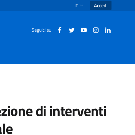
Accedi
IT
SELEZIONE LINGUA: LINGUA SEL
Seguici su
zione di interventi
ale