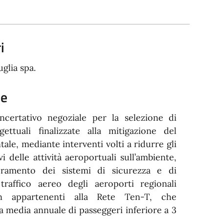
i
glia spa.
ne
certativo negoziale per la selezione di
ettuali finalizzate alla mitigazione del
tale, mediante interventi volti a ridurre gli
vi delle attività aeroportuali sull’ambiente,
oramento dei sistemi di sicurezza e di
traffico aereo degli aeroporti regionali
on appartenenti alla Rete Ten-T, che
 media annuale di passeggeri inferiore a 3