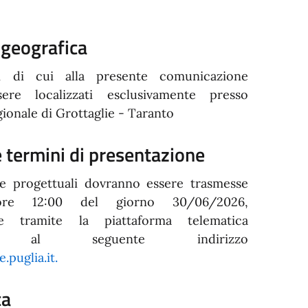
 geografica
ti di cui alla presente comunicazione
ere localizzati esclusivamente presso
gionale di Grottaglie - Taranto
 termini di presentazione
e progettuali dovranno essere trasmesse
re 12:00 del giorno 30/06/2026,
te tramite la piattaforma telematica
ile al seguente indirizzo
.puglia.it.
ca