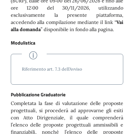
(BURP), dalle ore 09:00 del 26/06/2026 e fino alle
ore 12:00 del 30/11/2026, utilizzando
esclusivamente la presente piattaforma,
accedendo alla compilazione mediante il link “
Vai
alla domanda
” disponibile in fondo alla pagina.
Modulistica
Riferimento art. 7.3 dell’Avviso
Pubblicazione Graduatorie
Completata la fase di valutazione delle proposte
progettuali, si procederà ad approvarne gli esiti
con Atto Dirigenziale, il quale comprenderà
l’elenco delle proposte progettuali ammissibili e
finanziabili, nonché l’elenco delle proposte